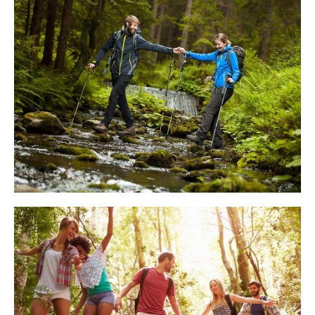
ZU ZWEIT ODER ALLEINE