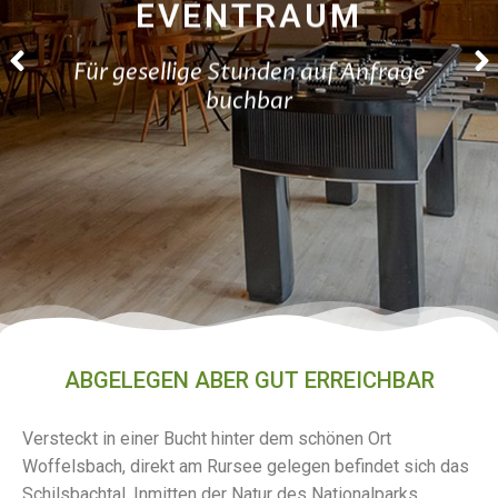
EVENTRAUM
Für gesellige Stunden auf Anfrage
buchbar
ABGELEGEN ABER GUT ERREICHBAR
Versteckt in einer Bucht hinter dem schönen Ort
Woffelsbach, direkt am Rursee gelegen befindet sich das
Schilsbachtal. Inmitten der Natur des Nationalparks