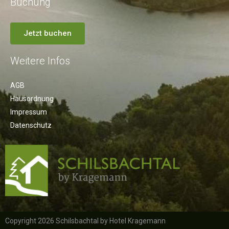
Buchung
Jetzt buchen
Weitere Infos
AGB
Hausordnung
Impressum
Datenschutz
Copyright 2026 Schilsbachtal by Hotel Kragemann