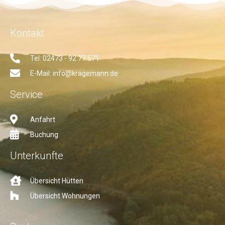
Kontakt
Tel: 02473 - 92 77 571
E-Mail: info@kragemann.de
Service
Anfahrt
Buchung
Unterkünfte
Übersicht Hütten
Übersicht Wohnungen