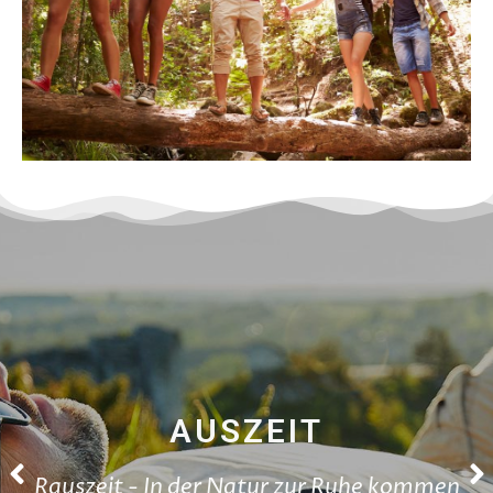
GRUPPE ODER TEAM
AUSZEIT
Rauszeit - In der Natur zur Ruhe kommen