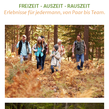
FREIZEIT - AUSZEIT - RAUSZEIT
Erlebnisse für jedermann, von Paar bis Team.
ZEIT MIT DER FAMILIE