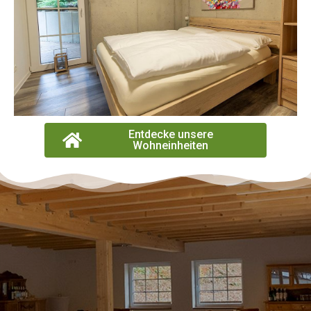
Entdecke unsere
Wohneinheiten